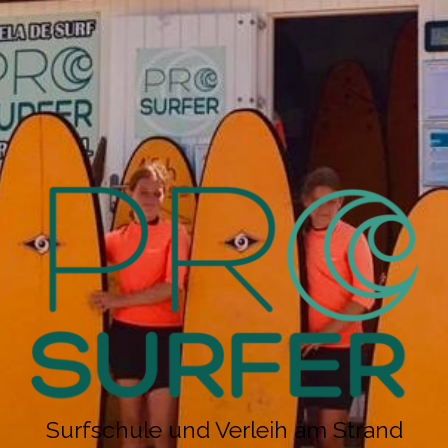
Surfschule und Verleih am Strand