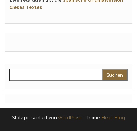
dieses Textes
.
Suchen nach:
Stolz präsentiert von
WordPress
|
Theme:
Head Blog