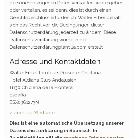
personenbezogenen Daten verkaufen, weitergeben
oder verteilen, es sei denn, dies ist durch einen
Gerichtsbeschluss erforderlich. Walter Erber behält
sich das Recht vor, die Bedingungen dieser
Datenschutzerklärung jederzeit zu ändern. Diese
Datenschutzerklärung wurde in der
Datenschutzerklärungplantilla.com erstellt.
Adresse und Kontaktdaten
Walter Erber Torotours Prosurfer Chiclana
Hotel Aldiana Club Andalusien
11130 Chiclana de la Frontera
España
ESX0361273N
Zurück zur Start
s
eite
Dies ist eine automatische Übersetzung unserer
Datenschutzerklärung in Spanisch. In
Zweifelsfällen gilt die
spanische Originalversion