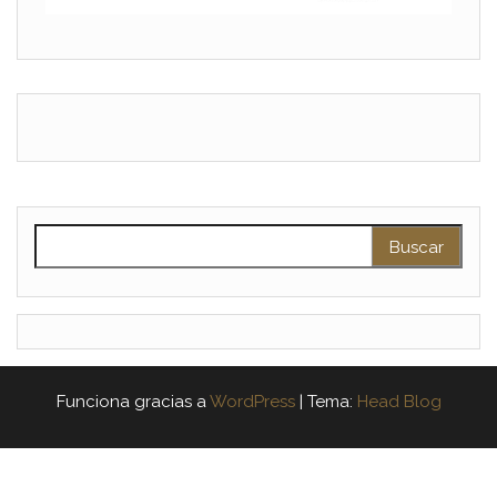
Funciona gracias a
WordPress
|
Tema:
Head Blog