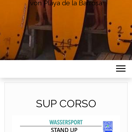
von Playa de la Barrosa
SUP CORSO