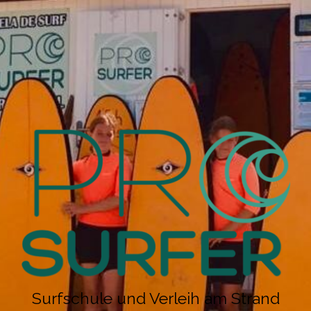
Surfschule und Verleih am Strand